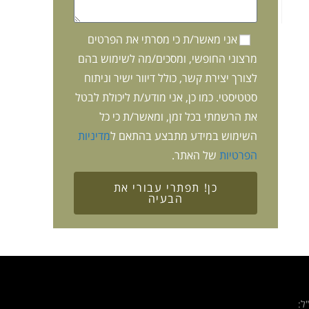
אני מאשר/ת כי מסרתי את הפרטים
מרצוני החופשי, ומסכים/מה לשימוש בהם
לצורך יצירת קשר, כולל דיוור ישיר וניתוח
סטטיסטי. כמו כן, אני מודע/ת ליכולת לבטל
את הרשמתי בכל זמן, ומאשר/ת כי כל
השימוש במידע מתבצע בהתאם ל
מדיניות
הפרטיות
של האתר.
כן! תפתרי עבורי את
הבעיה