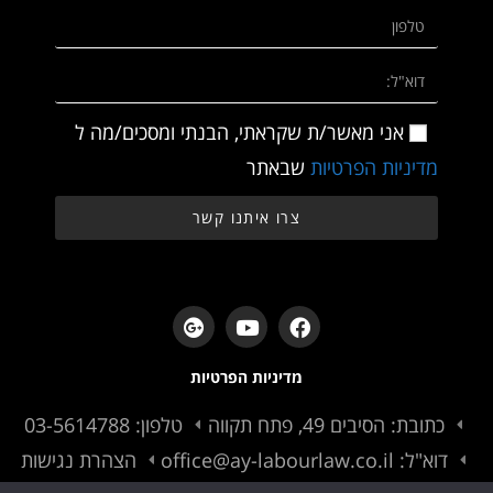
אני מאשר/ת שקראתי, הבנתי ומסכים/מה ל
מדיניות הפרטיות
שבאתר
צרו איתנו קשר
מדיניות הפרטיות
כתובת: הסיבים 49, פתח תקווה
טלפון: 03-5614788
דוא"ל: office@ay-labourlaw.co.il
הצהרת נגישות