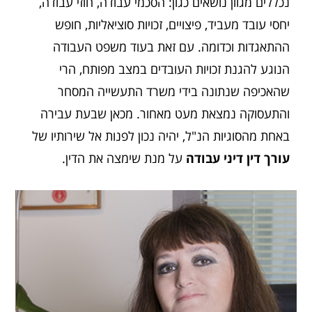
נכללים מגוון נושאים כגון: הסכמי עבודה, חוזי עבודה,
יחסי עובד מעביד, פיצויים, זכויות סוציאליות, חופש
ההתאגדות וכדומה. עם זאת בעוד משפט העבודה
הנוגע להגנת זכויות העובדים במצב מפותח, הרי
שהאכיפה שנתונה בידי משרד התעשייה המסחר
והתעסוקה נמצאת מעט מאחור. מכאן שבעת עבירה
באחת מהסוגיות הנ"ל, יהיה נכון לפנות אל שירותיו של
עורך דין דיני עבודה
על מנת שימצה את הדין.