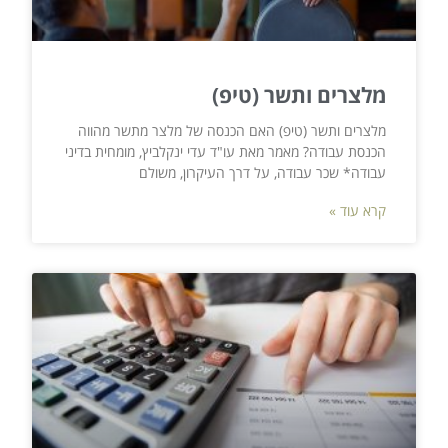
מלצרים ותשר (טיפ)
מלצרים ותשר (טיפ) האם הכנסה של מלצר מתשר מהווה
הכנסת עבודה? מאמר מאת עו"ד עדי ינקלביץ, מומחית בדיני
עבודה* שכר עבודה, על דרך העיקרון, משולם
קרא עוד »