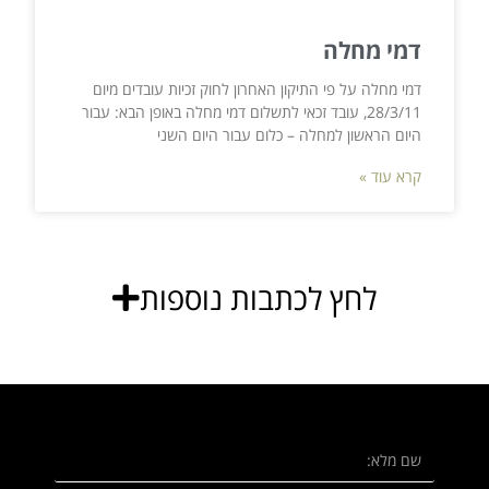
דמי מחלה
דמי מחלה על פי התיקון האחרון לחוק זכיות עובדים מיום
28/3/11, עובד זכאי לתשלום דמי מחלה באופן הבא: עבור
היום הראשון למחלה – כלום עבור היום השני
קרא עוד »
לחץ לכתבות נוספות