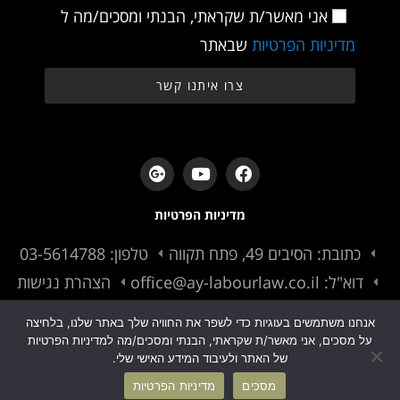
אני מאשר/ת שקראתי, הבנתי ומסכים/מה ל
מדיניות הפרטיות
שבאתר
צרו איתנו קשר
מדיניות הפרטיות
כתובת: הסיבים 49, פתח תקווה
טלפון: 03-5614788
דוא"ל: office@ay-labourlaw.co.il
הצהרת נגישות
אנחנו משתמשים בעוגיות כדי לשפר את החוויה שלך באתר שלנו, בלחיצה
על מסכים, אני מאשר/ת שקראתי, הבנתי ומסכים/מה למדיניות הפרטיות
של האתר ולעיבוד המידע האישי שלי.
עדי ינקלביץ © All rights reserved
מסכים
מדיניות הפרטיות
Made by codepress