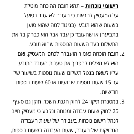
רישומי נוכחות
– תהא חובת ההוכחה מוטלת
על
המעסיק
להראות כי העובד לא עבד בפועל
בשעות שהוא תובע (בניגוד למה שהוא טוען
בתביעה) או שהעובד כן עבד אבל הוא כבר קיבל את
התשלום בעד השעות הנוספות שהוא תובע.
חובת הוכחה כאמור הועברה לכתפי המעסיק, ואם
הוא לא מצליח להפריך את טענות העובד התובע
עליו לשאת בנטל תשלום שעות נוספות בשיעור של
עד 15 שעות נוספות שבועיות או 60 שעות נוספות
חודשיות.
במסגרת תיקון 24 לחוק הגנת השכר, תוקן גם סעיף
25 לחוק שעות עבודה ומנוחה ונקבע כי מעסיק חייב
לנהל רישום נוכחות בעבודה של שעות העבודה
המדויקות של העובד, שעות העבודה בשעות נוספות,