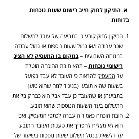
א
.
התיקון לחוק חייב רישום שעות נוכחות
בדוחות
התיקון לחוק קובע כי בתביעה של עובד לתשלום
שכר עבודה ו/או גמול שעות נוספות או גמול עבודה
במנוחה השבועית –
במקום בו המעסיק לא הציג
רישומי נוכחות
– תהא חובת ההוכחה מוטלת
על
המעסיק
להראות כי העובד לא עבד בפועל
בשעות שהוא תובע (בניגוד למה שהוא טוען
בתביעה) או שהעובד כן עבד אבל הוא כבר קיבל את
התשלום בעד השעות הנוספות שהוא תובע.
חובת הוכחה כאמור הועברה לכתפי המעסיק, ואם
הוא לא מצליח להפריך את טענות העובד התובע
עליו לשאת בנטל תשלום שעות נוספות בשיעור של