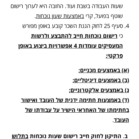
שעות העבודה בשבת ועוד. החובה היא לערוך רישום
שוטף בפועל, קרי
באמצעות שעון נוכחות
.
סעיף 25 לחוק הגנת השכר קובע באופן מפורש
כי
רישום נוכחות חייב להתבצע ולרשות
המעסיקים עומדות 4 אפשרויות ביצוע באופן
פרקטי:
(א) באמצעים מכניים;
(ב) באמצעים דיגיטליים;
ג) באמצעים אלקטרוניים;
(ד) באמצעות חתימה ידנית של העובד ואישור
בחתימתו של האחראי הישיר על עבודתו של
העובד
.
ב
.
התיקון לחוק חייב רישום שעות נוכחות
בתלוש