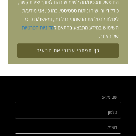
החופשי, ומסכים/מה לשימוש בהם לצורך יצירת קשר,
כולל דיוור ישיר וניתוח סטטיסטי. כמו כן, אני מודע/ת
ליכולת לבטל את הרשמתי בכל זמן, ומאשר/ת כי כל
השימוש במידע מתבצע בהתאם ל
מדיניות הפרטיות
של האתר.
כן! תפתרי עבורי את הבעיה