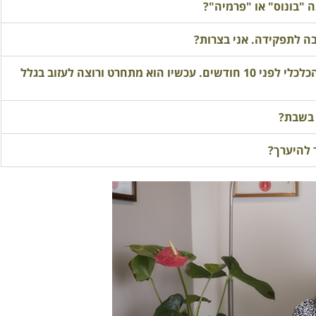
 "בונוס" או "פרמיה"?
ה לתפקידה. אני בצרות?
הקטנתי לעובד את שכרו בהסכמתו לאור המצב הכלכלי לפני 10 חודשים. עכשיו הוא מתחרט ורוצה לעזוב בגלל
 בשבת?
ד להיערך?