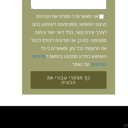
אני מאשר/ת כי מסרתי את הפרטים
מרצוני החופשי, ומסכים/מה לשימוש בהם
לצורך יצירת קשר, כולל דיוור ישיר וניתוח
סטטיסטי. כמו כן, אני מודע/ת ליכולת לבטל
את הרשמתי בכל זמן, ומאשר/ת כי כל
השימוש במידע מתבצע בהתאם ל
מדיניות
הפרטיות
של האתר.
כן! תפתרי עבורי את
הבעיה