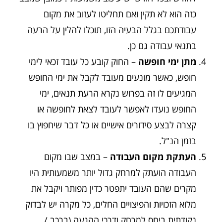
כזה הוא לא תקין ואם תחליטו לעזוב את מקום
עבודתכם בגלל הבעיה הזו, תוכלו להלין על הרעה
בתנאי עבודה גם כן.
מתן ימי חופשה
– החוק קובע כל עובד זכאי לימי
חופש, כאשר מונעים מעובד לקבל את ימי החופש
המגיעים לו זה בפרוש נקרא הרעת תנאים, ימי
החופש נועדו לאפשר לעובד לצאת לחופשה או
קצרה לבצע סידורים אישיים או כל דבר שיחפוץ בו
בזמן הנ"ל.
העתקת מקום העבודה
– במצב שבו מקום
העבודה הועתק למרחק גדול יותר משמעותית היו
מקרים שהם העובד יתפטר כדין מפותר ויקבל את
מלוא הזכויות והפיצויים החלים, כל מקרה יש לבדוק
נקודתית ביחס למרחק ודרכי ההגעה (ברכב /