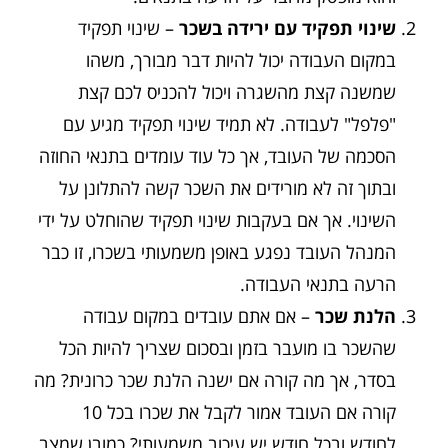
שינוי תפקיד עם ירידה בשכר
– שינוי תפקיד
במקום העבודה יכול להיות דבר מבורך, משהו
שמשנה קצת מהשגרה ויכול להכניס לכם קצת
"פלפל" לעבודה. לא תמיד שינוי תפקיד מגיע עם
הסכמה של העובד, אך כל עוד עומדים בתנאי החוזה
ובתוך זה לא מורידים את השכר קשה להתלונן על
השינוי. אך אם בעקבות שינוי תפקיד שהוחלט על ידי
המנהל העובד נפגע באופן משמעותי בשכרו, זו כבר
הרעה בתנאי העבודה.
הלנת שכר
– אם אתם עובדים במקום עבודה
שהשכר בו מועבר בזמן ובסכום שצריך להיות הכל
בסדר, אך מה קורה אם ישנה הלנת שכר כרונית? מה
קורה אם העובד אמור לקבל את שכרו בכל 10
לחודש ובכל חודש יש עיכוב משמעותי? כמובן שמצב